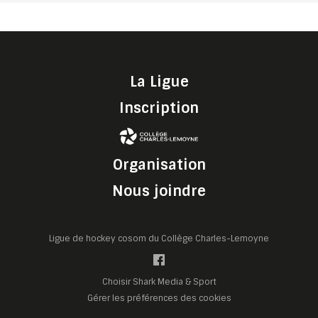
La Ligue
Inscription
Organisation
Nous joindre
Ligue de hockey cosom du Collège Charles-Lemoyne
Choisir Shark Media & Sport
Gérer les préférences des cookies