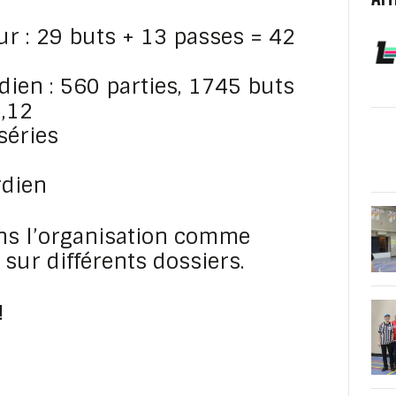
r : 29 buts + 13 passes = 42
ien : 560 parties, 1745 buts
,12
séries
rdien
ns l’organisation comme
sur différents dossiers.
!