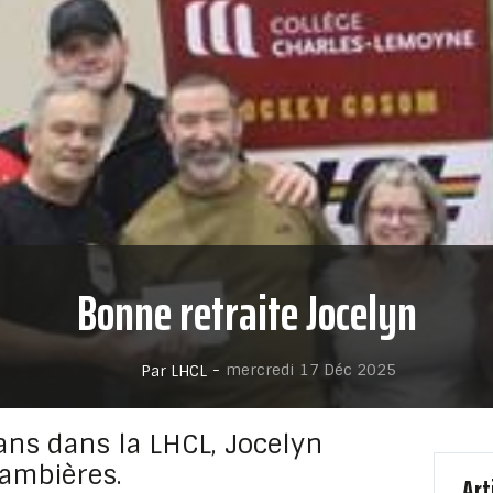
Bonne retraite Jocelyn
-
mercredi 17 Déc 2025
Par LHCL
ans dans la LHCL, Jocelyn
jambières.
Art