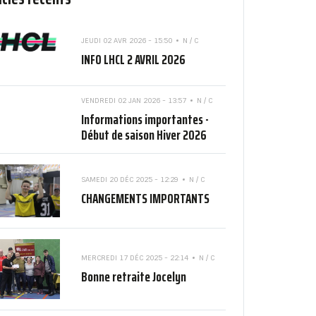
JEUDI 02 AVR 2026 - 15:50
N / C
INFO LHCL 2 AVRIL 2026
VENDREDI 02 JAN 2026 - 13:57
N / C
Informations importantes -
Début de saison Hiver 2026
SAMEDI 20 DÉC 2025 - 12:29
N / C
CHANGEMENTS IMPORTANTS
MERCREDI 17 DÉC 2025 - 22:14
N / C
Bonne retraite Jocelyn