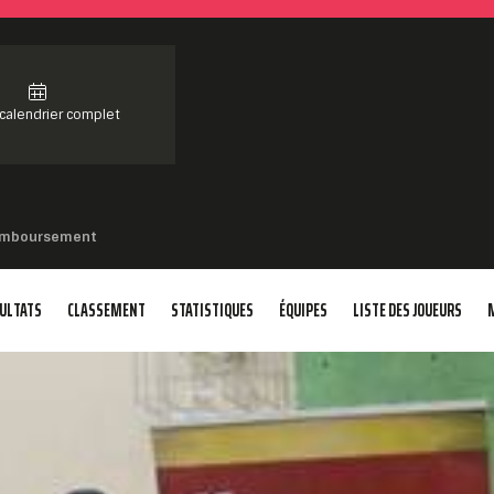
 calendrier complet
remboursement
ULTATS
CLASSEMENT
STATISTIQUES
ÉQUIPES
LISTE DES JOUEURS