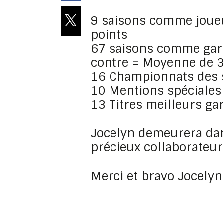
9 saisons comme joueu
points
67 saisons comme gard
contre = Moyenne de 3
16 Championnats des 
10 Mentions spéciales
13 Titres meilleurs ga
Jocelyn demeurera da
précieux collaborateur 
Merci et bravo Jocelyn