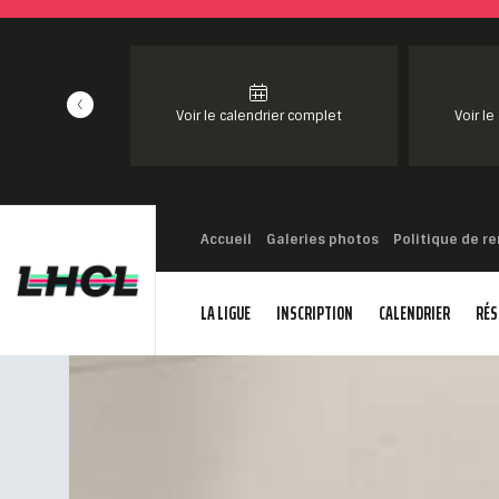
Voir le calendrier complet
Voir le
Accueil
Galeries photos
Politique de 
LA LIGUE
INSCRIPTION
CALENDRIER
RÉS