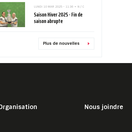
LUNDI 10 MAR 2025 - 11:36
N / C
Saison Hiver 2025 - Fin de
saison abrupte
Plus de nouvelles
Organisation
Nous joindre