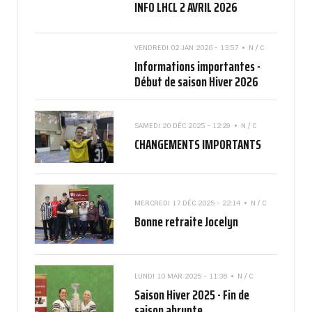
INFO LHCL 2 AVRIL 2026
VENDREDI 02 JAN 2026 - 13:57
N / C
Informations importantes -
Début de saison Hiver 2026
SAMEDI 20 DÉC 2025 - 12:29
N / C
CHANGEMENTS IMPORTANTS
MERCREDI 17 DÉC 2025 - 22:14
N / C
Bonne retraite Jocelyn
LUNDI 10 MAR 2025 - 11:36
N / C
Saison Hiver 2025 - Fin de
saison abrupte