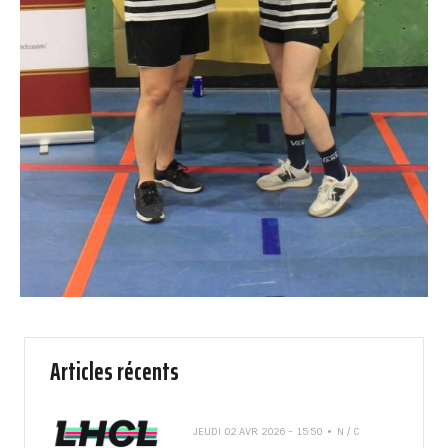
Articles récents
JEUDI 02 AVR 2026 - 15:50
N / C