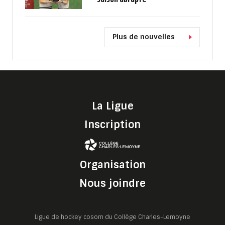
Plus de nouvelles
La Ligue
Inscription
Organisation
Nous joindre
Ligue de hockey cosom du Collège Charles-Lemoyne