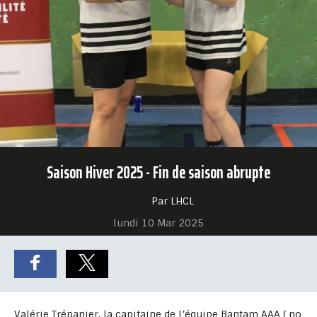
Saison Hiver 2025 - Fin de saison abrupte
Par LHCL
lundi 10 Mar 2025
Valérie Trépanier, la capitaine de l’équipe Bantam AAA ( no