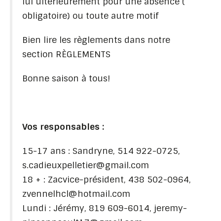
lui ultérieurement pour une absence (
obligatoire) ou toute autre motif
Bien lire les règlements dans notre
section RÈGLEMENTS
Bonne saison à tous!
Vos responsables :
15-17 ans : Sandryne, 514 922-0725,
s.cadieuxpelletier@gmail.com
18 + : Zacvice-président, 438 502-0964,
zvennelhcl@hotmail.com
Lundi : Jérémy, 819 609-6014, jeremy-