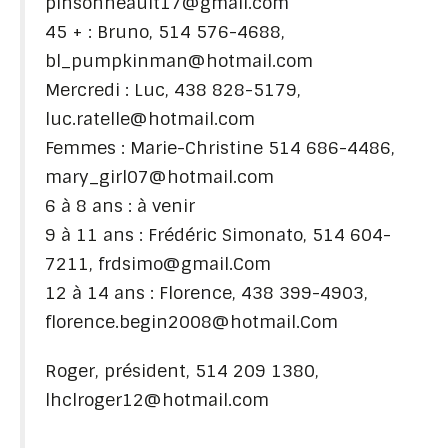
pinsonneault17@gmail.com
45 + : Bruno, 514 576-4688,
bl_pumpkinman@hotmail.com
Mercredi : Luc, 438 828-5179,
luc.ratelle@hotmail.com
Femmes : Marie-Christine 514 686-4486,
mary_girl07@hotmail.com
6 à 8 ans : à venir
9 à 11 ans : Frédéric Simonato, 514 604-
7211, frdsimo@gmail.Com
12 à 14 ans : Florence, 438 399-4903,
florence.begin2008@hotmail.Com
Roger, président, 514 209 1380,
lhclroger12@hotmail.com