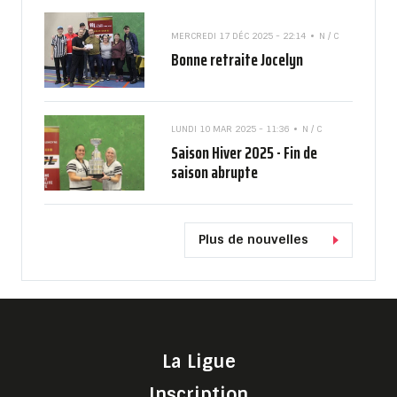
MERCREDI 17 DÉC 2025 - 22:14
N / C
Bonne retraite Jocelyn
LUNDI 10 MAR 2025 - 11:36
N / C
Saison Hiver 2025 - Fin de
saison abrupte
Plus de nouvelles
La Ligue
Inscription