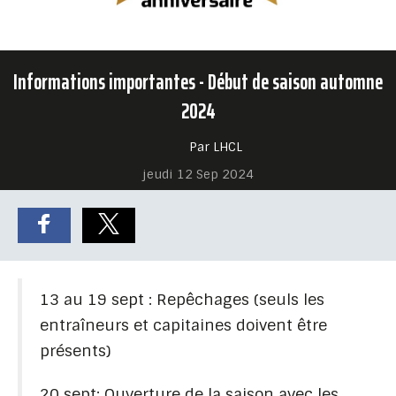
Informations importantes - Début de saison automne
2024
Par LHCL
jeudi 12 Sep 2024
13 au 19 sept : Repêchages (seuls les
entraîneurs et capitaines doivent être
présents)
20 sept: Ouverture de la saison avec les