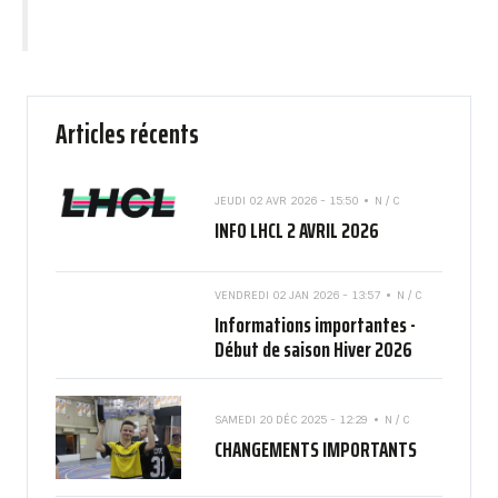
Articles récents
JEUDI 02 AVR 2026 - 15:50
N / C
INFO LHCL 2 AVRIL 2026
VENDREDI 02 JAN 2026 - 13:57
N / C
Informations importantes -
Début de saison Hiver 2026
SAMEDI 20 DÉC 2025 - 12:29
N / C
CHANGEMENTS IMPORTANTS